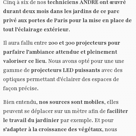
Cinq à six de nos
techniciens ANDRÉ ont œuvré
durant deux mois dans les jardins de ce parc
privé aux portes de Paris pour la mise en place de
tout l’éclairage extérieur
.
Il aura fallu entre
200 et 300 projecteurs pour
parfaire l’ambiance attendue et pleinement
valoriser ce lieu
. Nous avons opté pour une une
gamme de
projecteurs LED puissants
avec des
optiques permettant d’éclairer des espaces de
façon précise.
Bien entendu,
nos sources sont mobiles
, elles
peuvent se déplacer sur un mètre afin de
faciliter
le travail du jardinier
par exemple. Et pour
s’adapter à la croissance des végétaux
, nous