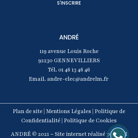
ANDRÉ
119 avenue Louis Roche
92230 GENNEVILLIERS
Tél.
01 46 13 46 46
Email.
andre-elec@andrelm.fr
Plan de site
|
Mentions Légales
|
Politique de
Confidentialité
|
Politique de Cookies
ANDRÉ © 2021 ~ Site internet réalisé par
WSI