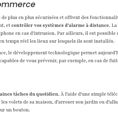
 commerce
 de plus en plus sécurisées et offrent des fonctionnal
t, et
contrôler vos systèmes d’alarme à distance
. L
one en cas d’intrusion. Par ailleurs, il est possible 
 temps réel les lieux sur lesquels ils sont installés.
ce, le développement technologique permet aujourd’hui
capables de vous prévenir, par exemple, en cas de fuit
aines tâches du quotidien
. À l’aide d’une simple té
 les volets de sa maison, d’arroser son jardin ou d’all
ur un bouton.