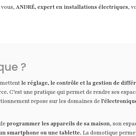
r vous,
ANDRÉ, expert en installations électriques
, v
que ?
rmettent
le réglage, le contrôle et la gestion de diffé
e. C’est une pratique qui permet de rendre ses espace
ctionnement repose sur les domaines de
l’électroniqu
 de
programmer les appareils de sa maison
, son espa
un smartphone ou une tablette
. La domotique perme