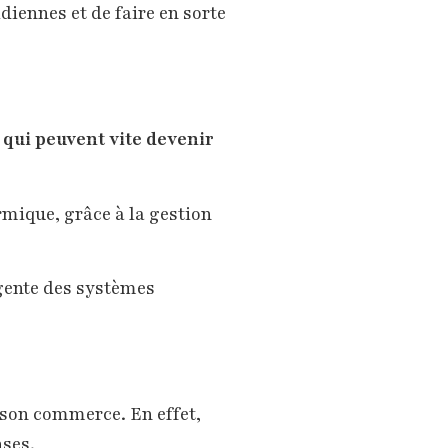
diennes et de faire en sorte
 qui peuvent vite devenir
rmique, grâce à la gestion
igente des systèmes
son commerce. En effet,
nses.