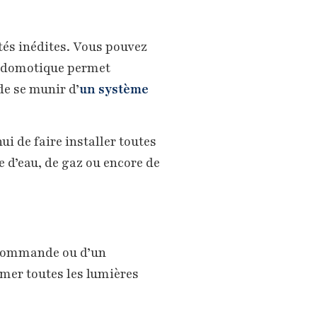
ités inédites. Vous pouvez
a domotique permet
de se munir d’
un système
 de faire installer toutes
e d’eau, de gaz ou encore de
lécommande ou d’un
umer toutes les lumières