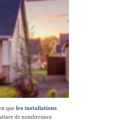
ien que
les installations
atiser de nombreuses