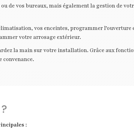
n ou de vos bureaux, mais également la gestion de votr
climatisation, vos enceintes, programmer l’ouverture e
rammer votre arrosage extérieur.
rdez la main sur votre installation. Grâce aux foncti
re convenance.
 ?
rincipales
: