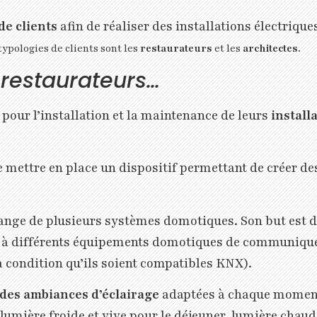
de clients
afin de réaliser des installations électriq
typologies de clients sont les
restaurateurs
et les
architectes
.
 restaurateurs…
our l’installation et la maintenance de leurs
install
mettre en place un dispositif permettant de créer de
nge de plusieurs systèmes domotiques. Son but est de
et à différents équipements domotiques de communique
à condition qu’ils soient compatibles KNX).
 des ambiances d’éclairage
adaptées à chaque moment
 lumière froide et vive pour le déjeuner, lumière chau