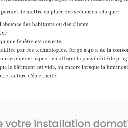
n permet de mettre en place des scénarios tels que :
 l’absence des habitants ou des clients
èce
qu’une fenêtre est ouverte.
cilitée par ces technologies. Or,
30 à 40 % de la cons
omies sur cet aspect, en offrant la possibilité de pr
ue le bâtiment est vide, ou encore lorsque la luminosit
re facture d’électricité.
de votre installation domo