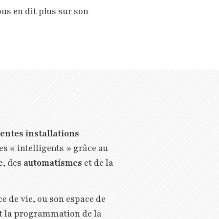
ous en dit plus sur son
rentes installations
s « intelligents » grâce au
e
, des
automatismes
et de la
ce de vie, ou son espace de
t la programmation de la