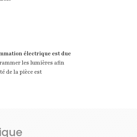
ommation électrique est due
ogrammer les lumières afin
é de la pièce est
tique