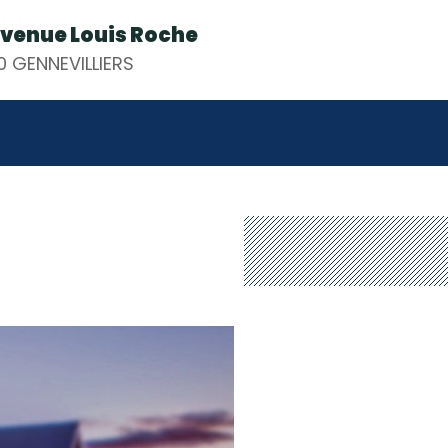
avenue Louis Roche
 GENNEVILLIERS