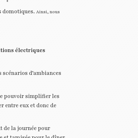
ues domotiques.
Ainsi, nous
ations électriques
s scénarios d’ambiances
 pouvoir simplifier les
r entre eux et donc de
 de la journée pour
de et tamisée pour le dîner…