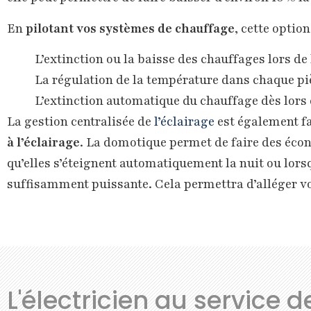
En
pilotant vos systèmes de chauffage
, cette optio
L’extinction ou la baisse des chauffages lors de
La régulation de la température dans chaque pi
L’extinction automatique du chauffage dès lors 
La gestion centralisée de
l’éclairage
est également fa
à l’éclairage
. La domotique permet de faire des écon
qu’elles s’éteignent automatiquement la nuit ou lorsq
suffisamment puissante. Cela permettra d’alléger vot
L'électricien au service 