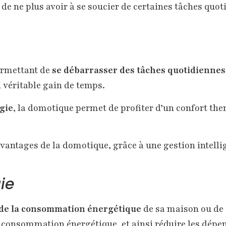
e ne plus avoir à se soucier de certaines tâches quoti
ermettant de
se débarrasser des tâches quotidiennes
n véritable gain de temps.
gie
, la domotique permet de profiter d’un confort the
vantages de la domotique, grâce à une gestion intell
ie
 de la consommation énergétique
de sa maison ou de 
la consommation énergétique, et ainsi réduire les dépe