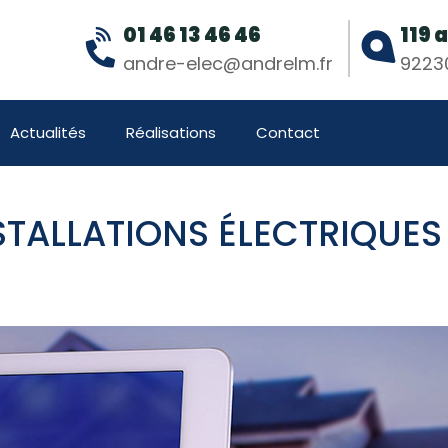
01 46 13 46 46
119 
andre-elec@andrelm.fr
92230
Actualités
Réalisations
Contact
STALLATIONS ÉLECTRIQUES