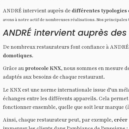
ANDRÉ intervient auprès de
différentes typologies 
avons à notre actif de nombreuses réalisations. Nos principales 
ANDRÉ intervient auprès des
De nombreux restaurateurs font confiance à ANDRÉ p
domotiques.
Grâce au
protocole KNX
, nous sommes en mesure de 
adaptés aux besoins de chaque restaurant.
Le KNX est une norme internationale issue d’un méla
échanges entre les différents appareils. Cela perm
fonctionner ensemble, quelle que soit leur marque (
Ainsi, chaque restaurateur peut, par exemple,
créer
immerger les clients dans l’ambiance de l’enseigne :