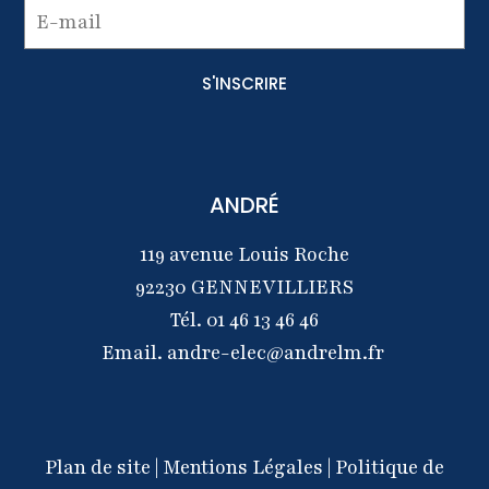
ANDRÉ
119 avenue Louis Roche
92230 GENNEVILLIERS
Tél.
01 46 13 46 46
Email.
andre-elec@andrelm.fr
Plan de site
|
Mentions Légales
|
Politique de