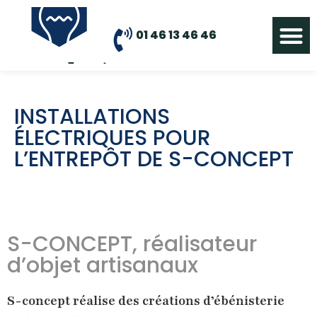
01 46 13 46 46
QUI SOMMES NO
NOS MÉT
INSTALLATIONS
ÉLECTRIQUES POUR
L’ENTREPÔT DE S-CONCEPT
S-CONCEPT, réalisateur
d’objet artisanaux
S-concept réalise des créations d’ébénisterie