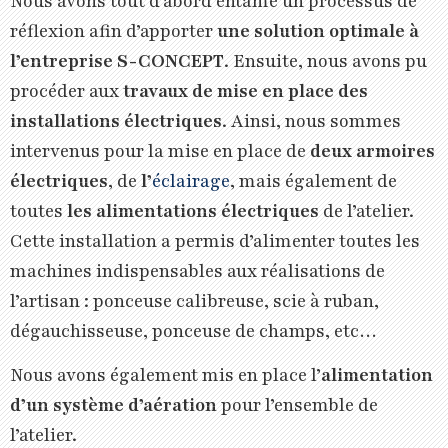
Nous avons tout d’abord entamé un processus de
réflexion afin d’apporter
une solution optimale à
l’entreprise S-CONCEPT
. Ensuite, nous avons pu
procéder aux
travaux de mise en place des
installations électriques
. Ainsi, nous sommes
intervenus pour la mise en place de
deux armoires
électriques
, de
l’
éclairage
, mais également de
toutes
les alimentations électriques
de l’atelier.
Cette installation a permis d’alimenter toutes les
machines indispensables aux réalisations de
l’artisan : ponceuse calibreuse, scie à ruban,
dégauchisseuse, ponceuse de champs, etc…
Nous avons également mis en place l’
alimentation
d’un système d’aération
pour l’ensemble de
l’atelier.